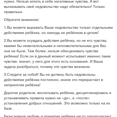
нужно. Нельзя копить в себе негативные чувства. А вот
высказывать своё недовольство надо обязательно! Только
правильно.
Обратите внимание:
1.Вы можете выражать Ваше недовольство только отдельными
действиями ребёнка, но никогда не ребёнком в целом!
2.Вы можете осуждать действия ребёнка, но не его чувства,
какими бы нежелательными и непозволительными для Вас
они ни были. Тем более, нельзя обесценивать чувства
ребёнка! Если он в данный момент испытывает именно такие
чувства- значит, у него для этого есть основания. И Ваша
задача разобраться, почему эти чувства возникли.
3.Следите за собой! Вы не должны быть недовольны
действиями ребёнка постоянно, иначе это перерастает в
непринятие ребёнка!
Дорогие родители, воспитывать ребёнка, дисциплинировать и
устанавливать правила нужно не «до», а «после»
установления добрых отношений. Это возможно только на их
базе.
Безусловная любовь и принятие ребёнка часто предполагают