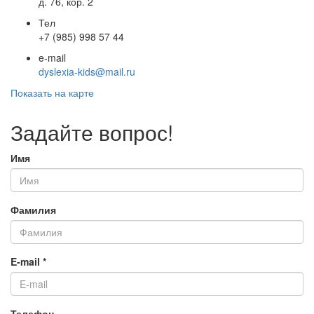
д. 76, кор. 2
Тел
+7 (985) 998 57 44
e-mail
dyslexia-kids@mail.ru
Показать на карте
Задайте вопрос!
Имя
Фамилия
E-mail
*
Телефон