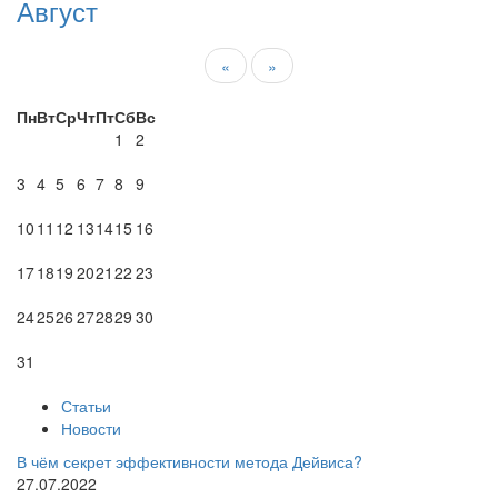
Август
«
»
Пн
Вт
Ср
Чт
Пт
Сб
Вс
1
2
3
4
5
6
7
8
9
10
11
12
13
14
15
16
17
18
19
20
21
22
23
24
25
26
27
28
29
30
31
Статьи
Новости
В чём секрет эффективности метода Дейвиса?
27.07.2022