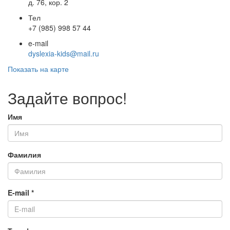
д. 76, кор. 2
Тел
+7 (985) 998 57 44
e-mail
dyslexia-kids@mail.ru
Показать на карте
Задайте вопрос!
Имя
Фамилия
E-mail
*