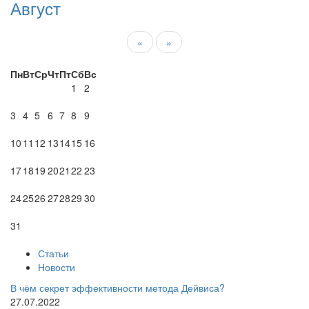
Август
«
»
Пн
Вт
Ср
Чт
Пт
Сб
Вс
1
2
3
4
5
6
7
8
9
10
11
12
13
14
15
16
17
18
19
20
21
22
23
24
25
26
27
28
29
30
31
Статьи
Новости
В чём секрет эффективности метода Дейвиса?
27.07.2022